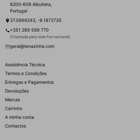
8200-609 Albufeira,
Portugal
37.0969243, -8.1872735
+351 289 599 770
(Chamada para rede fixa nacional)
geral@tenazinha.com
Assistência Técnica
Termos e Condições
Entregas e Pagamentos
Devoluções
Marcas
Carrinho
A minha conta
Contactos