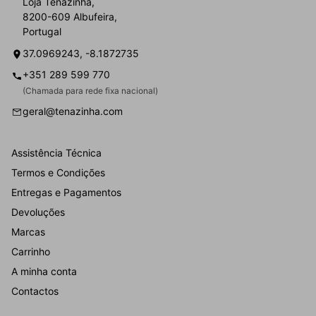
Loja Tenazinha,
8200-609 Albufeira,
Portugal
37.0969243, -8.1872735
+351 289 599 770
(Chamada para rede fixa nacional)
geral@tenazinha.com
Assistência Técnica
Termos e Condições
Entregas e Pagamentos
Devoluções
Marcas
Carrinho
A minha conta
Contactos