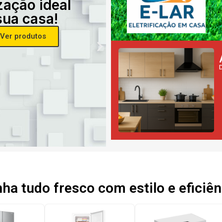
zação ideal
sua casa!
Ver produtos
a tudo fresco com estilo e eficiên