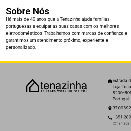
Sobre Nós
Há mais de 40 anos que a Tenazinha ajuda famílias
portuguesas a equipar as suas casas com os melhores
eletrodomésticos. Trabalhamos com marcas de confiança e
garantimos um atendimento próximo, experiente e
personalizado.
Estrada d
Loja Tena
8200-609
Portugal
37.09692
+351 289
(Chamada p