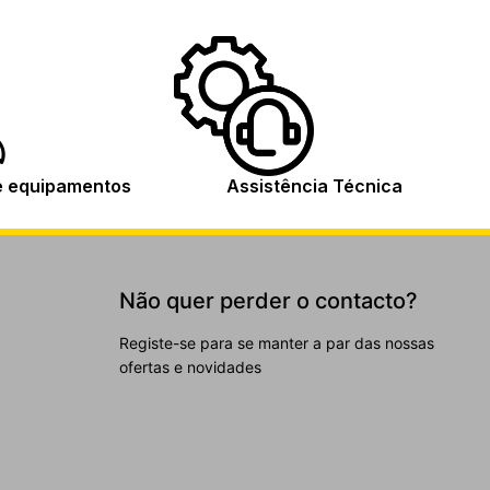
e equipamentos
Assistência Técnica
Não quer perder o contacto?
Registe-se para se manter a par das nossas
ofertas e novidades