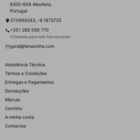
8200-609 Albufeira,
Portugal
37.0969243, -8.1872735
+351 289 599 770
(Chamada para rede fixa nacional)
geral@tenazinha.com
Assistência Técnica
Termos e Condições
Entregas e Pagamentos
Devoluções
Marcas
Carrinho
A minha conta
Contactos