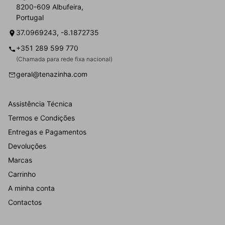
8200-609 Albufeira,
Portugal
37.0969243, -8.1872735
+351 289 599 770
(Chamada para rede fixa nacional)
geral@tenazinha.com
Assistência Técnica
Termos e Condições
Entregas e Pagamentos
Devoluções
Marcas
Carrinho
A minha conta
Contactos