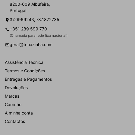
8200-609 Albufeira,
Portugal
37.0969243, -8.1872735
+351 289 599 770
(Chamada para rede fixa nacional)
geral@tenazinha.com
Assistência Técnica
Termos e Condições
Entregas e Pagamentos
Devoluções
Marcas
Carrinho
A minha conta
Contactos