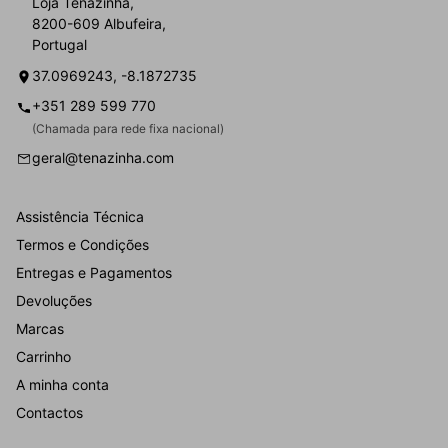
Loja Tenazinha,
8200-609 Albufeira,
Portugal
37.0969243, -8.1872735
+351 289 599 770
(Chamada para rede fixa nacional)
geral@tenazinha.com
Assistência Técnica
Termos e Condições
Entregas e Pagamentos
Devoluções
Marcas
Carrinho
A minha conta
Contactos