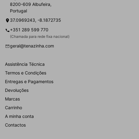
8200-609 Albufeira,
Portugal
37.0969243, -8.1872735
+351 289 599 770
(Chamada para rede fixa nacional)
geral@tenazinha.com
Assistência Técnica
Termos e Condições
Entregas e Pagamentos
Devoluções
Marcas
Carrinho
A minha conta
Contactos