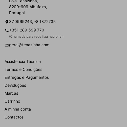
Loja Tenazinha,
8200-609 Albufeira,
Portugal
37.0969243, -8.1872735
+351 289 599 770
(Chamada para rede fixa nacional)
geral@tenazinha.com
Assistência Técnica
Termos e Condições
Entregas e Pagamentos
Devoluções
Marcas
Carrinho
A minha conta
Contactos