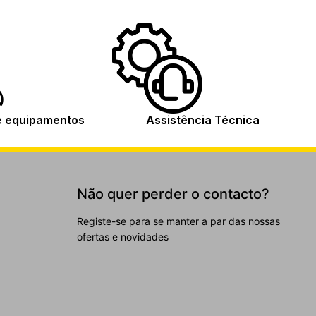
e equipamentos
Assistência Técnica
Não quer perder o contacto?
Registe-se para se manter a par das nossas
ofertas e novidades