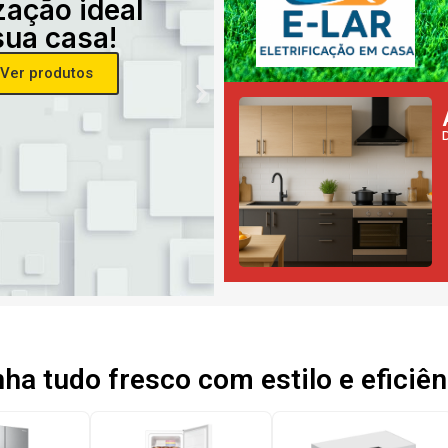
zação ideal
sua casa!
Ver produtos
a tudo fresco com estilo e eficiên