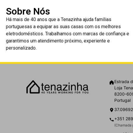
Sobre Nós
Há mais de 40 anos que a Tenazinha ajuda famílias
portuguesas a equipar as suas casas com os melhores
eletrodomésticos. Trabalhamos com marcas de confiança e
garantimos um atendimento próximo, experiente e
personalizado.
Estrada d
Loja Tena
8200-609
Portugal
37.09692
+351 289
(Chamada p