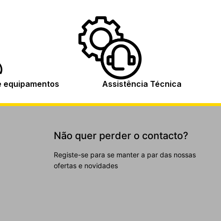
e equipamentos
Assistência Técnica
Não quer perder o contacto?
Registe-se para se manter a par das nossas
ofertas e novidades