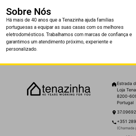
Sobre Nós
Há mais de 40 anos que a Tenazinha ajuda famílias
portuguesas a equipar as suas casas com os melhores
eletrodomésticos. Trabalhamos com marcas de confiança e
garantimos um atendimento próximo, experiente e
personalizado.
Estrada d
Loja Tena
8200-609
Portugal
37.09692
+351 289
(Chamada p