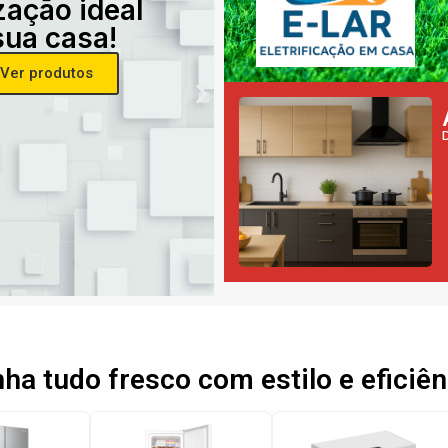
zação ideal
sua casa!
Ver produtos
a tudo fresco com estilo e eficiên