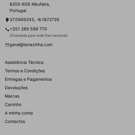
8200-609 Albufeira,
Portugal
37.0969243, -8.1872735
+351 289 599 770
(Chamada para rede fixa nacional)
geral@tenazinha.com
Assistência Técnica
Termos e Condições
Entregas e Pagamentos
Devoluções
Marcas
Carrinho
A minha conta
Contactos