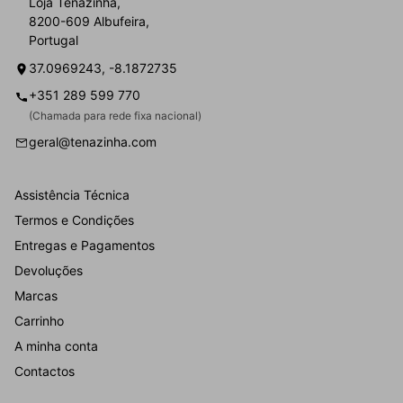
Loja Tenazinha,
8200-609 Albufeira,
Portugal
37.0969243, -8.1872735
+351 289 599 770
(Chamada para rede fixa nacional)
geral@tenazinha.com
Assistência Técnica
Termos e Condições
Entregas e Pagamentos
Devoluções
Marcas
Carrinho
A minha conta
Contactos