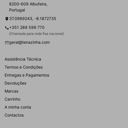
8200-609 Albufeira,
Portugal
37.0969243, -8.1872735
+351 289 599 770
(Chamada para rede fixa nacional)
geral@tenazinha.com
Assistência Técnica
Termos e Condições
Entregas e Pagamentos
Devoluções
Marcas
Carrinho
A minha conta
Contactos