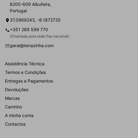
8200-609 Albufeira,
Portugal
37.0969243, -8.1872735
+351 289 599 770
(Chamada para rede fixa nacional)
geral@tenazinha.com
Assistência Técnica
Termos e Condições
Entregas e Pagamentos
Devoluções
Marcas
Carrinho
A minha conta
Contactos