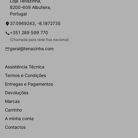
Loja Tenazinha,
8200-609 Albufeira,
Portugal
37.0969243, -8.1872735
+351 289 599 770
(Chamada para rede fixa nacional)
geral@tenazinha.com
Assistência Técnica
Termos e Condições
Entregas e Pagamentos
Devoluções
Marcas
Carrinho
A minha conta
Contactos