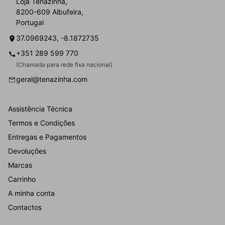
Loja Tenazinha,
8200-609 Albufeira,
Portugal
37.0969243, -8.1872735
+351 289 599 770
(Chamada para rede fixa nacional)
geral@tenazinha.com
Assistência Técnica
Termos e Condições
Entregas e Pagamentos
Devoluções
Marcas
Carrinho
A minha conta
Contactos