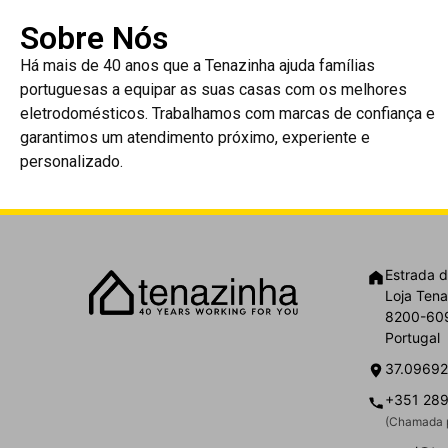
Sobre Nós
Há mais de 40 anos que a Tenazinha ajuda famílias
portuguesas a equipar as suas casas com os melhores
eletrodomésticos. Trabalhamos com marcas de confiança e
garantimos um atendimento próximo, experiente e
personalizado.
Estrada d
Loja Tena
8200-609
Portugal
37.09692
+351 289
(Chamada p