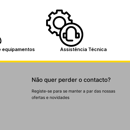
e equipamentos
Assistência Técnica
Não quer perder o contacto?
Registe-se para se manter a par das nossas
ofertas e novidades