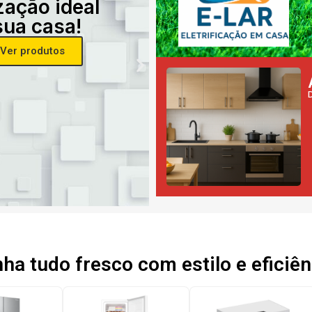
zação ideal
sua casa!
Ver produtos
a tudo fresco com estilo e eficiên