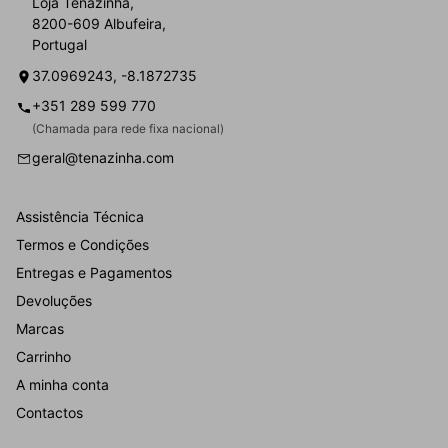
Loja Tenazinha,
8200-609 Albufeira,
Portugal
37.0969243, -8.1872735
+351 289 599 770
(Chamada para rede fixa nacional)
geral@tenazinha.com
Assistência Técnica
Termos e Condições
Entregas e Pagamentos
Devoluções
Marcas
Carrinho
A minha conta
Contactos