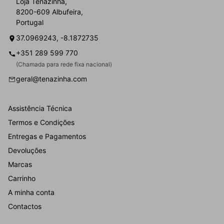
Loja Tenazinha,
8200-609 Albufeira,
Portugal
37.0969243, -8.1872735
+351 289 599 770
(Chamada para rede fixa nacional)
geral@tenazinha.com
Assistência Técnica
Termos e Condições
Entregas e Pagamentos
Devoluções
Marcas
Carrinho
A minha conta
Contactos