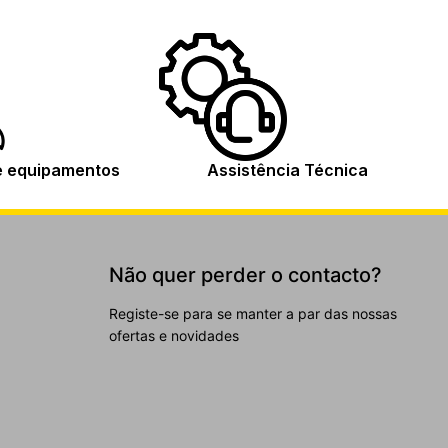
e equipamentos
Assistência Técnica
Não quer perder o contacto?
Registe-se para se manter a par das nossas
ofertas e novidades