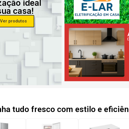
zação ideal
sua casa!
Ver produtos
a tudo fresco com estilo e eficiên