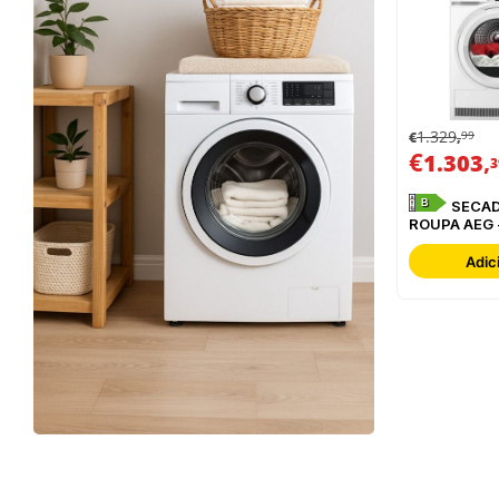
1.329
99
€
,
€
,
1.303
3
B
SECADOR DE
ROUPA AEG 
TR839T4P
Adic