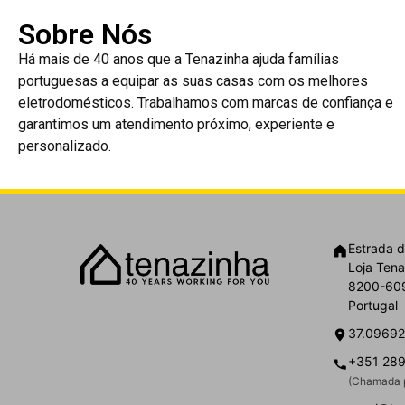
Sobre Nós
Há mais de 40 anos que a Tenazinha ajuda famílias
portuguesas a equipar as suas casas com os melhores
eletrodomésticos. Trabalhamos com marcas de confiança e
garantimos um atendimento próximo, experiente e
personalizado.
Estrada d
Loja Tena
8200-609
Portugal
37.09692
+351 289
(Chamada p