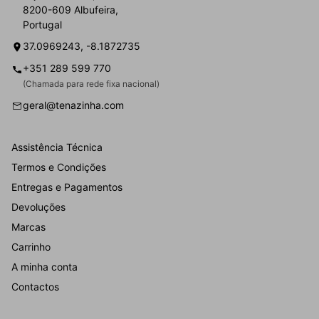
8200-609 Albufeira,
Portugal
37.0969243, -8.1872735
+351 289 599 770
(Chamada para rede fixa nacional)
geral@tenazinha.com
Assistência Técnica
Termos e Condições
Entregas e Pagamentos
Devoluções
Marcas
Carrinho
A minha conta
Contactos