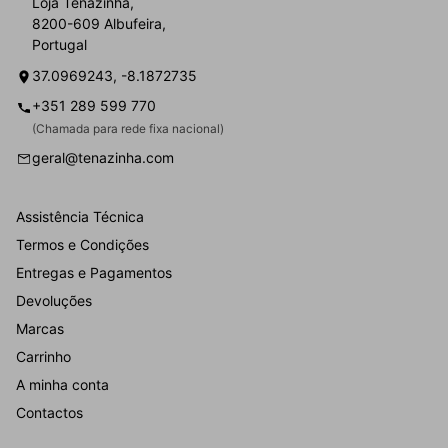
Loja Tenazinha,
8200-609 Albufeira,
Portugal
37.0969243, -8.1872735
+351 289 599 770
(Chamada para rede fixa nacional)
geral@tenazinha.com
Assistência Técnica
Termos e Condições
Entregas e Pagamentos
Devoluções
Marcas
Carrinho
A minha conta
Contactos