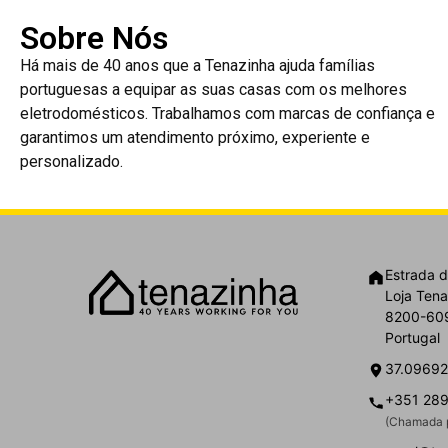
Sobre Nós
Há mais de 40 anos que a Tenazinha ajuda famílias
portuguesas a equipar as suas casas com os melhores
eletrodomésticos. Trabalhamos com marcas de confiança e
garantimos um atendimento próximo, experiente e
personalizado.
Estrada d
Loja Tena
8200-609
Portugal
37.09692
+351 289
(Chamada p