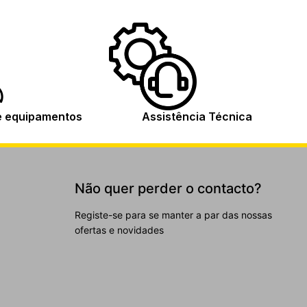
e equipamentos
Assistência Técnica
Não quer perder o contacto?
Registe-se para se manter a par das nossas
ofertas e novidades