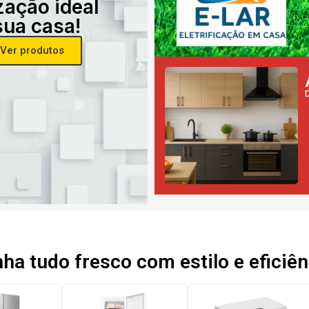
zação ideal
sua casa!
Ver produtos
a tudo fresco com estilo e eficiên