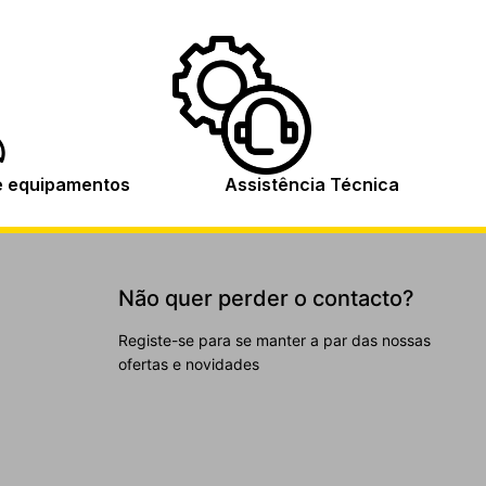
e equipamentos
Assistência Técnica
Não quer perder o contacto?
Registe-se para se manter a par das nossas
ofertas e novidades