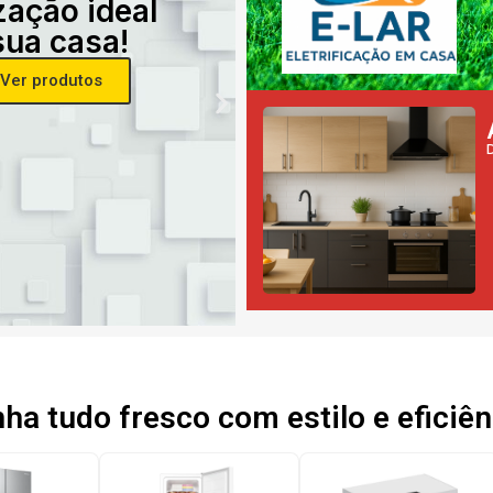
zação ideal
sua casa!
Ver produtos
a tudo fresco com estilo e eficiên