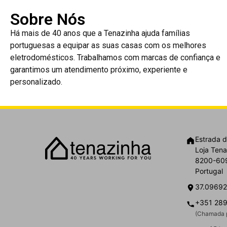
Sobre Nós
Há mais de 40 anos que a Tenazinha ajuda famílias
portuguesas a equipar as suas casas com os melhores
eletrodomésticos. Trabalhamos com marcas de confiança e
garantimos um atendimento próximo, experiente e
personalizado.
Estrada d
Loja Tena
8200-609
Portugal
37.09692
+351 289
(Chamada p