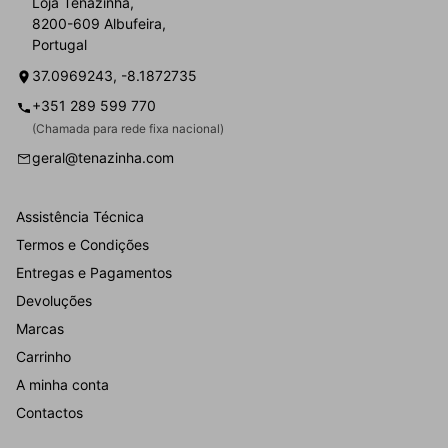
Loja Tenazinha,
8200-609 Albufeira,
Portugal
37.0969243, -8.1872735
+351 289 599 770
(Chamada para rede fixa nacional)
geral@tenazinha.com
Assistência Técnica
Termos e Condições
Entregas e Pagamentos
Devoluções
Marcas
Carrinho
A minha conta
Contactos