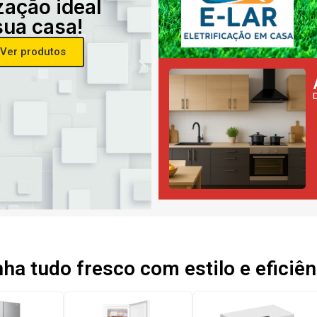
zação ideal
sua casa!
Ver produtos
a tudo fresco com estilo e eficiên