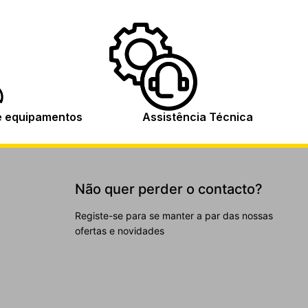
e equipamentos
Assistência Técnica
Não quer perder o contacto?
Registe-se para se manter a par das nossas
ofertas e novidades