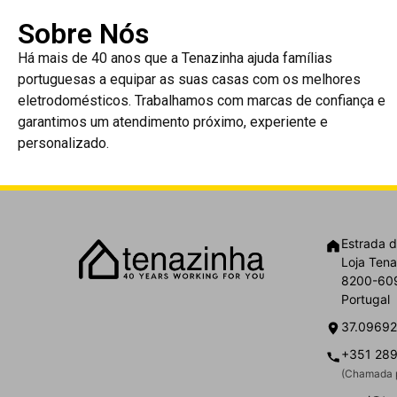
Sobre Nós
Há mais de 40 anos que a Tenazinha ajuda famílias
portuguesas a equipar as suas casas com os melhores
eletrodomésticos. Trabalhamos com marcas de confiança e
garantimos um atendimento próximo, experiente e
personalizado.
Estrada d
Loja Tena
8200-609
Portugal
37.09692
+351 289
(Chamada p