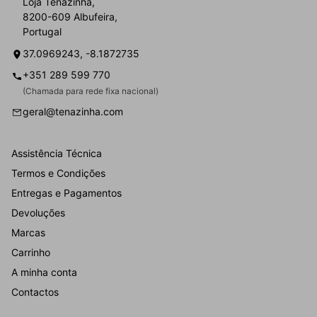
Loja Tenazinha,
8200-609 Albufeira,
Portugal
37.0969243, -8.1872735
+351 289 599 770
(Chamada para rede fixa nacional)
geral@tenazinha.com
Assistência Técnica
Termos e Condições
Entregas e Pagamentos
Devoluções
Marcas
Carrinho
A minha conta
Contactos