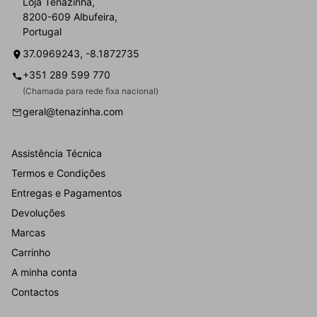
Loja Tenazinha,
8200-609 Albufeira,
Portugal
37.0969243, -8.1872735
+351 289 599 770
(Chamada para rede fixa nacional)
geral@tenazinha.com
Assistência Técnica
Termos e Condições
Entregas e Pagamentos
Devoluções
Marcas
Carrinho
A minha conta
Contactos