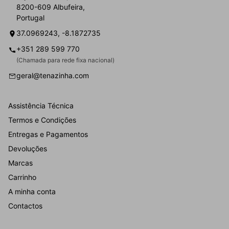
8200-609 Albufeira,
Portugal
37.0969243, -8.1872735
+351 289 599 770
(Chamada para rede fixa nacional)
geral@tenazinha.com
Assistência Técnica
Termos e Condições
Entregas e Pagamentos
Devoluções
Marcas
Carrinho
A minha conta
Contactos