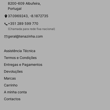
8200-609 Albufeira,
Portugal
37.0969243, -8.1872735
+351 289 599 770
(Chamada para rede fixa nacional)
geral@tenazinha.com
Assistência Técnica
Termos e Condições
Entregas e Pagamentos
Devoluções
Marcas
Carrinho
A minha conta
Contactos